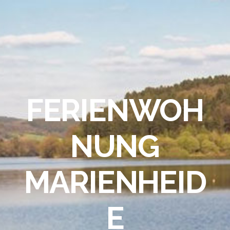
FERIENWOH
NUNG
MARIENHEID
E