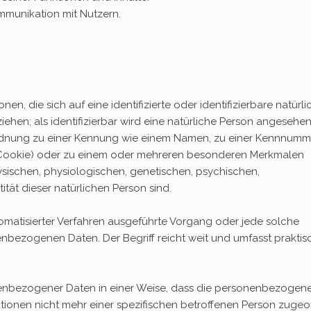
munikation mit Nutzern.
n, die sich auf eine identifizierte oder identifizierbare natürli
ehen; als identifizierbar wird eine natürliche Person angesehen
uordnung zu einer Kennung wie einem Namen, zu einer Kennnumme
. Cookie) oder zu einem oder mehreren besonderen Merkmalen
hysischen, physiologischen, genetischen, psychischen,
tität dieser natürlichen Person sind.
utomatisierter Verfahren ausgeführte Vorgang oder jede solche
ezogenen Daten. Der Begriff reicht weit und umfasst praktis
enbezogener Daten in einer Weise, dass die personenbezogen
tionen nicht mehr einer spezifischen betroffenen Person zugeo