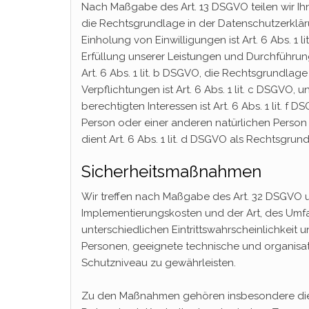
Nach Maßgabe des Art. 13 DSGVO teilen wir Ih
die Rechtsgrundlage in der Datenschutzerkläru
Einholung von Einwilligungen ist Art. 6 Abs. 1 
Erfüllung unserer Leistungen und Durchführu
Art. 6 Abs. 1 lit. b DSGVO, die Rechtsgrundlage
Verpflichtungen ist Art. 6 Abs. 1 lit. c DSGVO
berechtigten Interessen ist Art. 6 Abs. 1 lit. f
Person oder einer anderen natürlichen Perso
dient Art. 6 Abs. 1 lit. d DSGVO als Rechtsgrun
Sicherheitsmaßnahmen
Wir treffen nach Maßgabe des Art. 32 DSGVO u
Implementierungskosten und der Art, des Umf
unterschiedlichen Eintrittswahrscheinlichkeit 
Personen, geeignete technische und organis
Schutzniveau zu gewährleisten.
Zu den Maßnahmen gehören insbesondere die Si