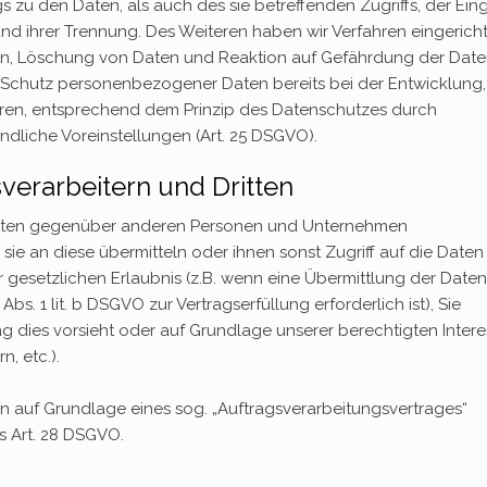
zu den Daten, als auch des sie betreffenden Zugriffs, der Ein
nd ihrer Trennung. Des Weiteren haben wir Verfahren eingericht
n, Löschung von Daten und Reaktion auf Gefährdung der Dat
n Schutz personenbezogener Daten bereits bei der Entwicklung,
ren, entsprechend dem Prinzip des Datenschutzes durch
dliche Voreinstellungen (Art. 25 DSGVO).
erarbeitern und Dritten
Daten gegenüber anderen Personen und Unternehmen
 sie an diese übermitteln oder ihnen sonst Zugriff auf die Daten
r gesetzlichen Erlaubnis (z.B. wenn eine Übermittlung der Date
 Abs. 1 lit. b DSGVO zur Vertragserfüllung erforderlich ist), Sie
ung dies vorsieht oder auf Grundlage unserer berechtigten Inter
, etc.).
en auf Grundlage eines sog. „Auftragsverarbeitungsvertrages“
s Art. 28 DSGVO.