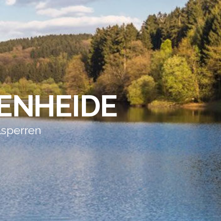
ENHEIDE
lsperren