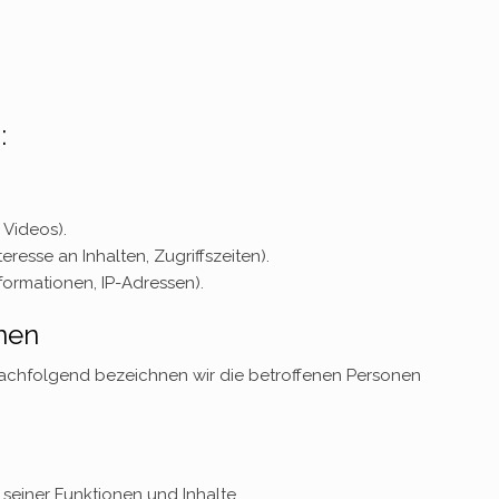
:
 Videos).
resse an Inhalten, Zugriffszeiten).
ormationen, IP-Adressen).
nen
achfolgend bezeichnen wir die betroffenen Personen
seiner Funktionen und Inhalte.