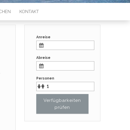
CHEN
KONTAKT
Anreise
Abreise
a
Personen
Verfügbarkeiten
prüfen