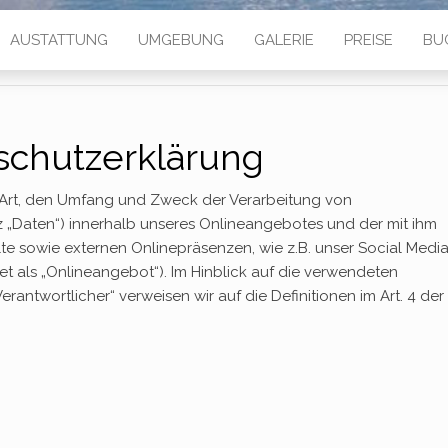
AUSTATTUNG
UMGEBUNG
GALERIE
PREISE
BU
schutzerklärung
e Art, den Umfang und Zweck der Verarbeitung von
Daten“) innerhalb unseres Onlineangebotes und der mit ihm
e sowie externen Onlinepräsenzen, wie z.B. unser Social Medi
t als „Onlineangebot“). Im Hinblick auf die verwendeten
Verantwortlicher“ verweisen wir auf die Definitionen im Art. 4 der