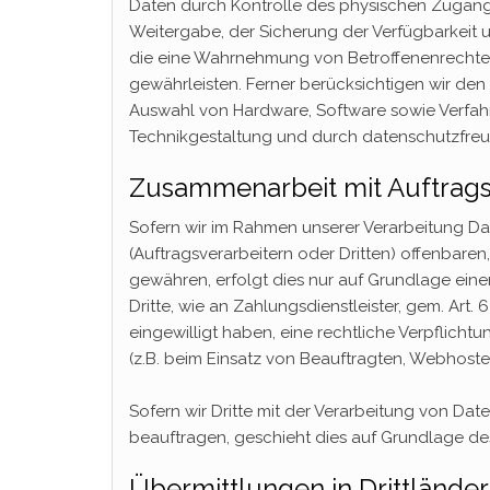
Daten durch Kontrolle des physischen Zugangs 
Weitergabe, der Sicherung der Verfügbarkeit u
die eine Wahrnehmung von Betroffenenrechte
gewährleisten. Ferner berücksichtigen wir de
Auswahl von Hardware, Software sowie Verfah
Technikgestaltung und durch datenschutzfreun
Zusammenarbeit mit Auftragsv
Sofern wir im Rahmen unserer Verarbeitung 
(Auftragsverarbeitern oder Dritten) offenbaren,
gewähren, erfolgt dies nur auf Grundlage eine
Dritte, wie an Zahlungsdienstleister, gem. Art. 6
eingewilligt haben, eine rechtliche Verpflicht
(z.B. beim Einsatz von Beauftragten, Webhostern
Sofern wir Dritte mit der Verarbeitung von Dat
beauftragen, geschieht dies auf Grundlage de
Übermittlungen in Drittländer