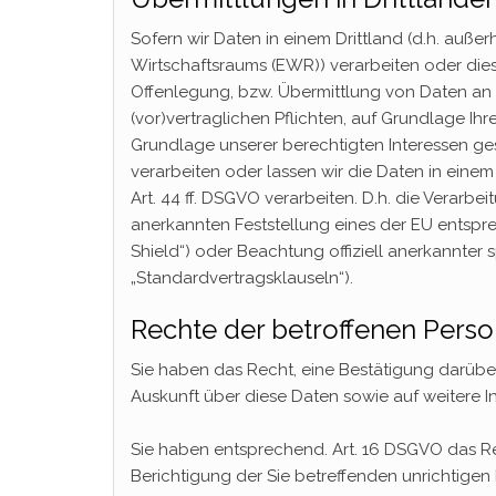
Sofern wir Daten in einem Drittland (d.h. auß
Wirtschaftsraums (EWR)) verarbeiten oder die
Offenlegung, bzw. Übermittlung von Daten an Dr
(vor)vertraglichen Pflichten, auf Grundlage Ihr
Grundlage unserer berechtigten Interessen gesc
verarbeiten oder lassen wir die Daten in eine
Art. 44 ff. DSGVO verarbeiten. D.h. die Verarbei
anerkannten Feststellung eines der EU entspr
Shield“) oder Beachtung offiziell anerkannter 
„Standardvertragsklauseln“).
Rechte der betroffenen Pers
Sie haben das Recht, eine Bestätigung darübe
Auskunft über diese Daten sowie auf weitere 
Sie haben entsprechend. Art. 16 DSGVO das Re
Berichtigung der Sie betreffenden unrichtigen