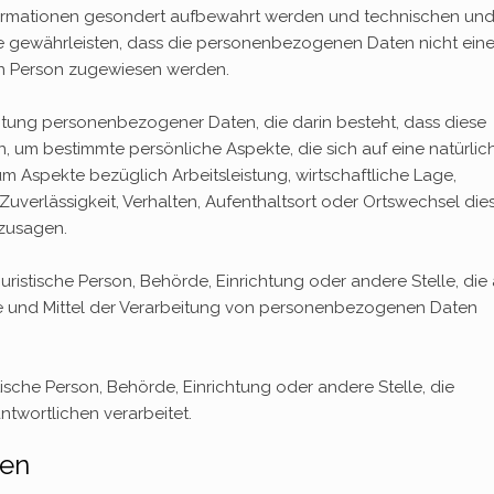
formationen gesondert aufbewahrt werden und technischen un
e gewährleisten, dass die personenbezogenen Daten nicht eine
chen Person zugewiesen werden.
beitung personenbezogener Daten, die darin besteht, dass diese
m bestimmte persönliche Aspekte, die sich auf eine natürlic
 Aspekte bezüglich Arbeitsleistung, wirtschaftliche Lage,
 Zuverlässigkeit, Verhalten, Aufenthaltsort oder Ortswechsel die
rzusagen.
juristische Person, Behörde, Einrichtung oder andere Stelle, die 
 und Mittel der Verarbeitung von personenbezogenen Daten
stische Person, Behörde, Einrichtung oder andere Stelle, die
twortlichen verarbeitet.
gen