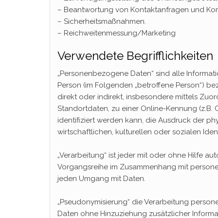
– Beantwortung von Kontaktanfragen und Kom
– Sicherheitsmaßnahmen.
– Reichweitenmessung/Marketing
Verwendete Begrifflichkeiten
„Personenbezogene Daten“ sind alle Informatione
Person (im Folgenden „betroffene Person“) bezi
direkt oder indirekt, insbesondere mittels Z
Standortdaten, zu einer Online-Kennung (z.B
identifiziert werden kann, die Ausdruck der p
wirtschaftlichen, kulturellen oder sozialen Iden
„Verarbeitung“ ist jeder mit oder ohne Hilfe a
Vorgangsreihe im Zusammenhang mit personenb
jeden Umgang mit Daten.
„Pseudonymisierung“ die Verarbeitung person
Daten ohne Hinzuziehung zusätzlicher Informa