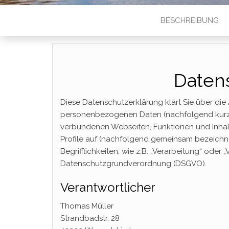
BESCHREIBUNG
Daten
Diese Datenschutzerklärung klärt Sie über di
personenbezogenen Daten (nachfolgend kurz „
verbundenen Webseiten, Funktionen und Inhalt
Profile auf (nachfolgend gemeinsam bezeichne
Begrifflichkeiten, wie z.B. „Verarbeitung“ oder „
Datenschutzgrundverordnung (DSGVO).
Verantwortlicher
Thomas Müller
Strandbadstr. 28