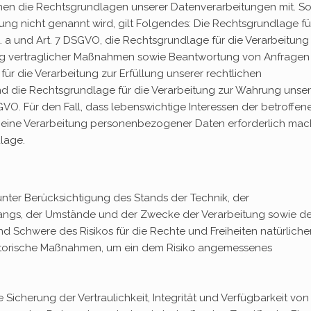
nen die Rechtsgrundlagen unserer Datenverarbeitungen mit. So
ng nicht genannt wird, gilt Folgendes: Die Rechtsgrundlage fü
lit. a und Art. 7 DSGVO, die Rechtsgrundlage für die Verarbeitung
ng vertraglicher Maßnahmen sowie Beantwortung von Anfragen 
 für die Verarbeitung zur Erfüllung unserer rechtlichen
, und die Rechtsgrundlage für die Verarbeitung zur Wahrung unser
 DSGVO. Für den Fall, dass lebenswichtige Interessen der betroffen
n eine Verarbeitung personenbezogener Daten erforderlich mac
dlage.
nter Berücksichtigung des Stands der Technik, der
angs, der Umstände und der Zwecke der Verarbeitung sowie de
und Schwere des Risikos für die Rechte und Freiheiten natürliche
atorische Maßnahmen, um ein dem Risiko angemessenes
cherung der Vertraulichkeit, Integrität und Verfügbarkeit von