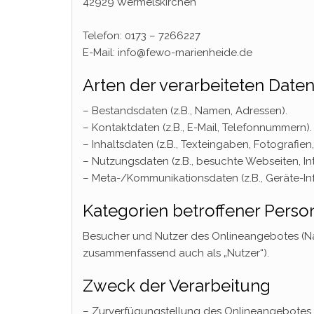
42929 Wermelskirchen
Telefon: 0173 – 7266227
E-Mail: info@fewo-marienheide.de
Arten der verarbeiteten Daten
– Bestandsdaten (z.B., Namen, Adressen).
– Kontaktdaten (z.B., E-Mail, Telefonnummern).
– Inhaltsdaten (z.B., Texteingaben, Fotografien,
– Nutzungsdaten (z.B., besuchte Webseiten, Inte
– Meta-/Kommunikationsdaten (z.B., Geräte-Inf
Kategorien betroffener Perso
Besucher und Nutzer des Onlineangebotes (N
zusammenfassend auch als „Nutzer“).
Zweck der Verarbeitung
– Zurverfügungstellung des Onlineangebotes, 