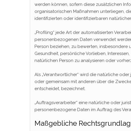
werden können, sofern diese zusätzlichen In
organisatorischen Maßnahmen unterliegen, di
identifizierten oder identifizierbaren natürli
„Profiling“ jede Art der automatisierten Verar
personenbezogenen Daten verwendet werden, u
Person beziehen, zu bewerten, insbesondere um
Gesundheit, persönliche Vorlieben, Interessen,
natürlichen Person zu analysieren oder vorhe
Als „Verantwortlicher“ wird die natürliche oder 
oder gemeinsam mit anderen über die Zwecke
entscheidet, bezeichnet.
„Auftragsverarbeiter“ eine natürliche oder juri
personenbezogene Daten im Auftrag des Veran
Maßgebliche Rechtsgrundla