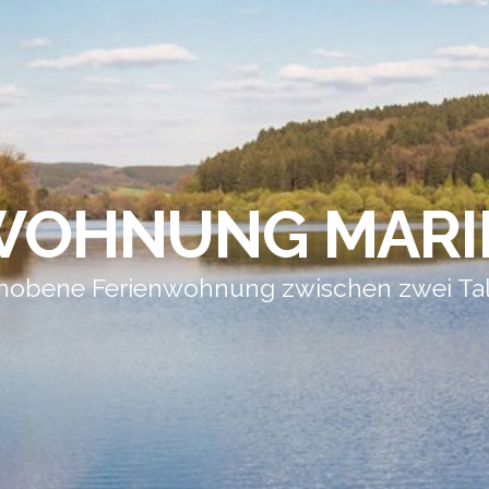
WOHNUNG MARI
hobene Ferienwohnung zwischen zwei Ta